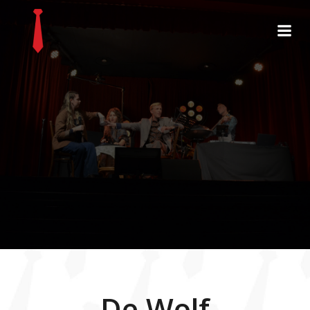
De Wolf