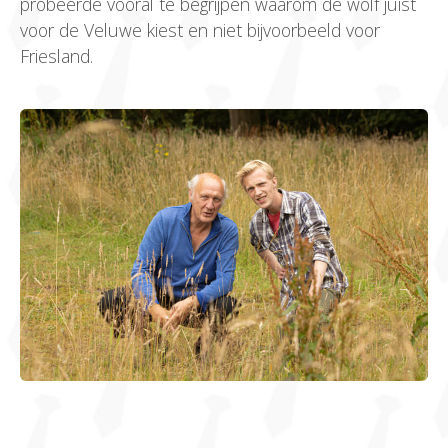
probeerde vooral te begrijpen waarom de wolf juist
voor de Veluwe kiest en niet bijvoorbeeld voor
Friesland.